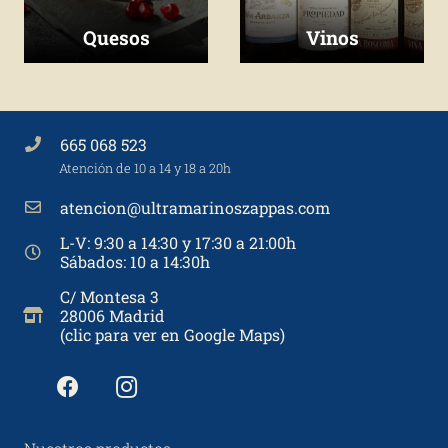
Quesos
Vinos
665 068 523
Atención de 10 a 14 y 18 a 20h
atencion@ultramarinoszappas.com
L-V: 9:30 a 14:30 y 17:30 a 21:00h
Sábados: 10 a 14:30h
C/ Montesa 3
28006 Madrid
(clic para ver en Google Maps)