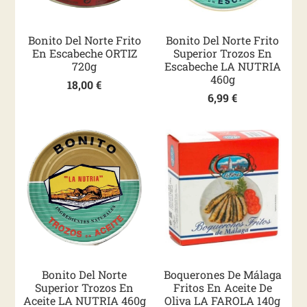
Bonito Del Norte Frito
Bonito Del Norte Frito
En Escabeche ORTIZ
Superior Trozos En
720g
Escabeche LA NUTRIA
460g
18,00
€
6,99
€
Bonito Del Norte
Boquerones De Málaga
Superior Trozos En
Fritos En Aceite De
Aceite LA NUTRIA 460g
Oliva LA FAROLA 140g