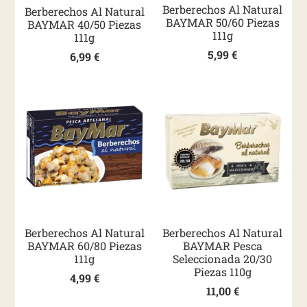
Berberechos Al Natural
Berberechos Al Natural
BAYMAR 50/60 Piezas
BAYMAR 40/50 Piezas
111g
111g
5,99
€
6,99
€
Berberechos Al Natural
Berberechos Al Natural
BAYMAR 60/80 Piezas
BAYMAR Pesca
111g
Seleccionada 20/30
Piezas 110g
4,99
€
11,00
€