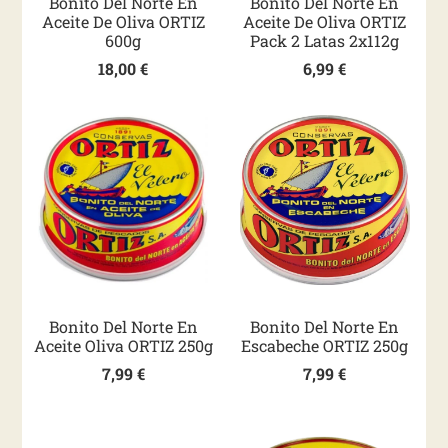
Bonito Del Norte En
Bonito Del Norte En
Aceite De Oliva ORTIZ
Aceite De Oliva ORTIZ
600g
Pack 2 Latas 2x112g
18,00
€
6,99
€
Bonito Del Norte En
Bonito Del Norte En
Aceite Oliva ORTIZ 250g
Escabeche ORTIZ 250g
7,99
€
7,99
€