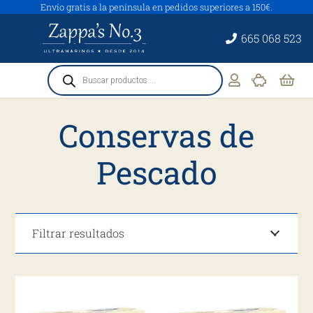
Envío gratis a la península en pedidos superiores a 150€.
665 068 523
Búsqueda
de
productos
Conservas de
Pescado
Filtrar resultados