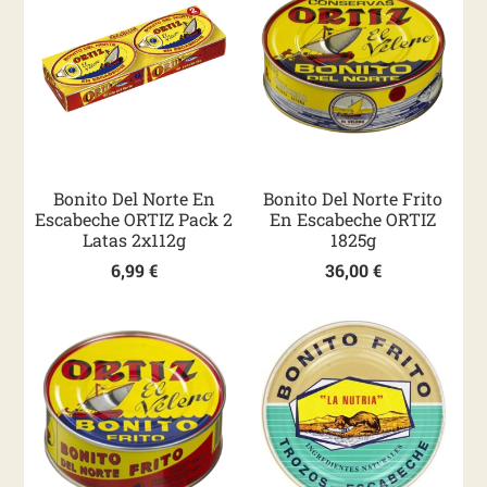
Bonito Del Norte En
Bonito Del Norte Frito
Escabeche ORTIZ Pack 2
En Escabeche ORTIZ
Latas 2x112g
1825g
6,99
€
36,00
€