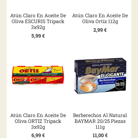
Atún Claro En Aceite De
Atún Claro En Aceite De
Oliva ESCURIS Tripack
Oliva Ortiz 112g
3x92g
2,99
€
5,99
€
Atún Claro En Aceite De
Berberechos Al Natural
Oliva ORTIZ Tripack
BAYMAR 20/25 Piezas
3x92g
111g
6,99
€
11,00
€