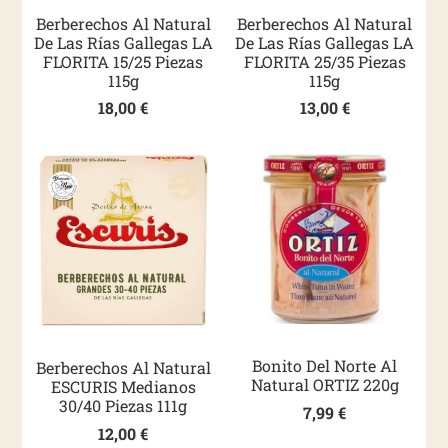
Berberechos Al Natural
Berberechos Al Natural
De Las Rías Gallegas LA
De Las Rías Gallegas LA
FLORITA 15/25 Piezas
FLORITA 25/35 Piezas
115g
115g
18,00
€
13,00
€
Bonito Del Norte Al
Berberechos Al Natural
Natural ORTIZ 220g
ESCURIS Medianos
30/40 Piezas 111g
7,99
€
12,00
€