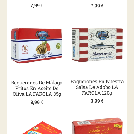
7,99
€
7,99
€
Boquerones En Nuestra
Boquerones De Málaga
Salsa De Adobo LA
Fritos En Aceite De
FAROLA 120g
Oliva LA FAROLA 85g
3,99
€
3,99
€