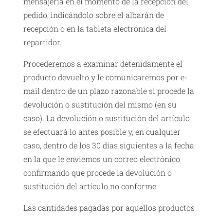
mensajería en el momento de la recepción del
pedido, indicándolo sobre el albarán de
recepción o en la tableta electrónica del
repartidor.
Procederemos a examinar detenidamente el
producto devuelto y le comunicaremos por e-
mail dentro de un plazo razonable si procede la
devolución o sustitución del mismo (en su
caso). La devolución o sustitución del artículo
se efectuará lo antes posible y, en cualquier
caso, dentro de los 30 días siguientes a la fecha
en la que le enviemos un correo electrónico
confirmando que procede la devolución o
sustitución del artículo no conforme.
Las cantidades pagadas por aquellos productos