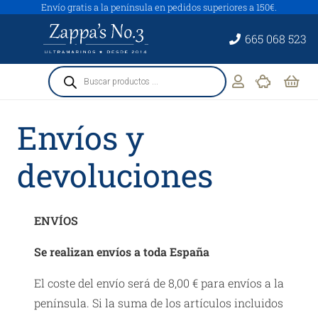
Envío gratis a la península en pedidos superiores a 150€.
665 068 523
Búsqueda
de
productos
Envíos y
devoluciones
ENVÍOS
Se realizan envíos a toda España
El coste del envío será de 8,00 € para envíos a la
península. Si la suma de los artículos incluidos