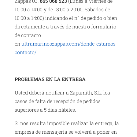
Zappas 03,
665 068 523
(Lunes a Viernes de
10:00 a 14:00 y de 18:00 a 20:00, Sábados de
10:00 a 14:00) indicando el nº de pedido o bien
directamente a través de nuestro formulario
de contacto
en
ultramarinoszappas.com/donde-estamos-
contacto/
PROBLEMAS EN LA ENTREGA
Usted deberá notificar a Zapamith, S.L. los
casos de falta de recepción de pedidos
superiores a 5 días hábiles.
Si nos resulta imposible realizar la entrega, la
empresa de mensajería se volverá a poner en