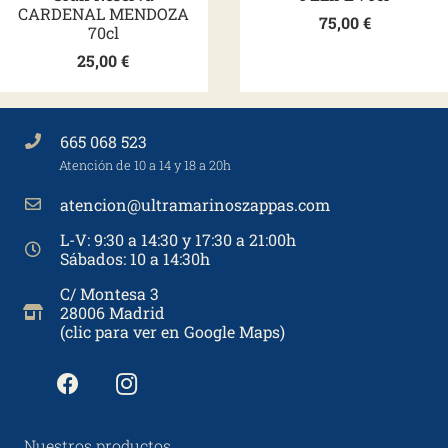
CARDENAL MENDOZA
75,00
€
70cl
25,00
€
665 068 523
Atención de 10 a 14 y 18 a 20h
atencion@ultramarinoszappas.com
L-V: 9:30 a 14:30 y 17:30 a 21:00h
Sábados: 10 a 14:30h
C/ Montesa 3
28006 Madrid
(clic para ver en Google Maps)
Nuestros productos