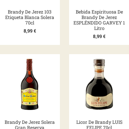
Brandy De Jerez 103
Bebida Espirituosa De
Etiqueta Blanca Solera
Brandy De Jerez
70cl
ESPLÉNDIDO GARVEY 1
Litro
8,99
€
8,99
€
Brandy De Jerez Solera
Licor De Brandy LUIS
Gran Reserva
FELIPE 70cl