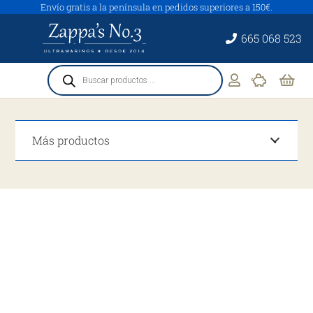
Envío gratis a la península en pedidos superiores a 150€.
665 068 523
Búsqueda
de
productos
Más productos