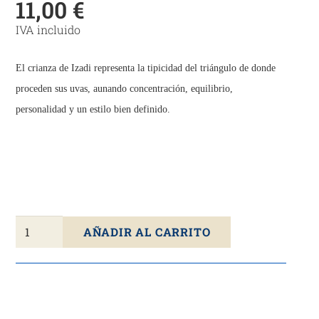
11,00
€
IVA incluido
El crianza de Izadi representa la tipicidad del triángulo de donde
proceden sus uvas, aunando concentración, equilibrio,
personalidad y un estilo bien definido.
Vino
AÑADIR AL CARRITO
Tinto
IZADI
Crianza
2020