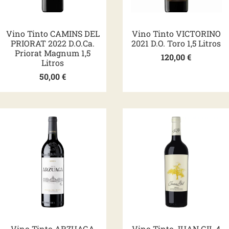
Vino Tinto CAMINS DEL
Vino Tinto VICTORINO
PRIORAT 2022 D.O.Ca.
2021 D.O. Toro 1,5 Litros
Priorat Magnum 1,5
120,00
€
Litros
50,00
€
Vino Tinto ARZUAGA
Vino Tinto JUAN GIL 4