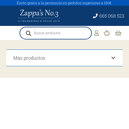
Envío gratis a la península en pedidos superiores a 150€.
665 068 523
Búsqueda
de
productos
Más productos