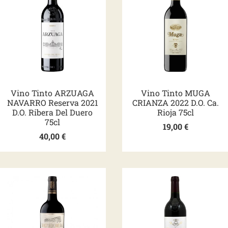
Vino Tinto ARZUAGA
Vino Tinto MUGA
NAVARRO Reserva 2021
CRIANZA 2022 D.O. Ca.
D.O. Ribera Del Duero
Rioja 75cl
75cl
19,00
€
40,00
€