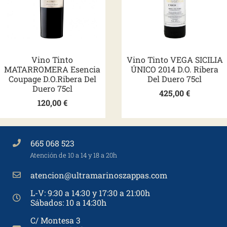
Vino Tinto
Vino Tinto VEGA SICILIA
MATARROMERA Esencia
ÚNICO 2014 D.O. Ribera
Coupage D.O.Ribera Del
Del Duero 75cl
Duero 75cl
425,00
€
120,00
€
665 068 523
Atención de 10 a 14 y 18 a 20h
atencion@ultramarinoszappas.com
L-V: 9:30 a 14:30 y 17:30 a 21:00h
Sábados: 10 a 14:30h
C/ Montesa 3