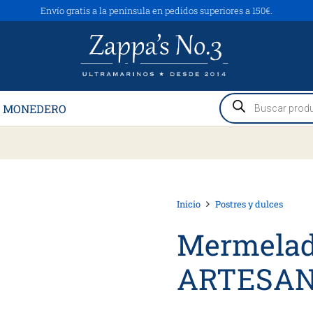
Envío gratis a la península en pedidos superiores a 150€.
Búsqueda
 MONEDERO
de
productos
Inicio
Postres y dulces
Mermelad
ARTESAN