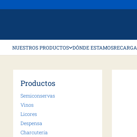
NUESTROS PRODUCTOS
DÓNDE ESTAMOS
RECARGA
Productos
Semiconservas
Vinos
Licores
Despensa
Charcutería