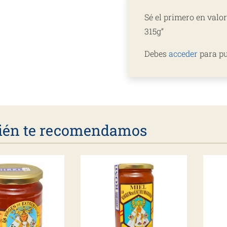
Sé el primero en va
315g”
Debes
acceder
para pu
én te recomendamos