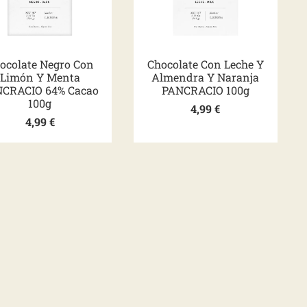
ocolate Negro Con
Chocolate Con Leche Y
Limón Y Menta
Almendra Y Naranja
CRACIO 64% Cacao
PANCRACIO 100g
100g
4,99
€
4,99
€