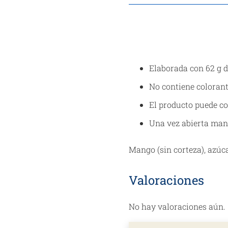
LA
ARTESANA
315g
cantidad
Elaborada con 62 g d
No contiene colorant
El producto puede co
Una vez abierta mant
Mango (sin corteza), azúcar
Valoraciones
No hay valoraciones aún.