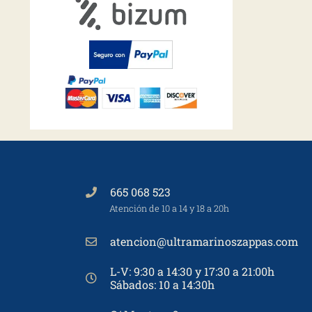
665 068 523
Atención de 10 a 14 y 18 a 20h
atencion@ultramarinoszappas.com
L-V: 9:30 a 14:30 y 17:30 a 21:00h
Sábados: 10 a 14:30h