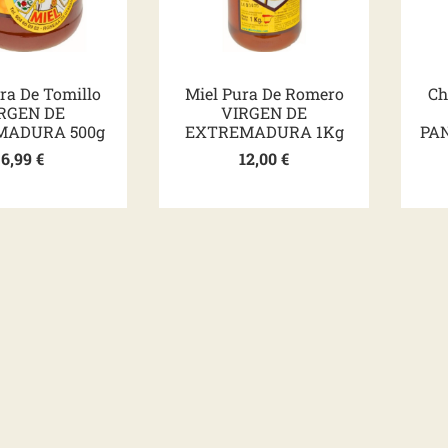
ra De Tomillo
Miel Pura De Romero
Ch
RGEN DE
VIRGEN DE
MADURA 500g
EXTREMADURA 1Kg
PAN
6,99
€
12,00
€