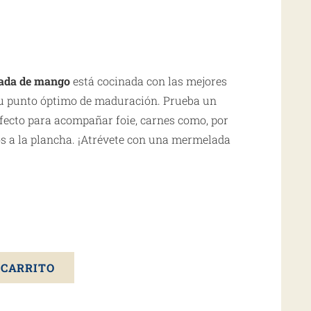
ada de mango
está cocinada con las mejores
 su punto óptimo de maduración. Prueba un
rfecto para acompañar foie, carnes como, por
dos a la plancha. ¡Atrévete con una mermelada
!
 CARRITO