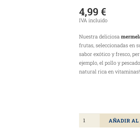
4,99
€
IVA incluido
Nuestra deliciosa
mermel
frutas, seleccionadas en
sabor exótico y fresco, pe
ejemplo, el pollo y pesca
natural rica en vitaminas
Mermelada
AÑADIR AL
De
Mango