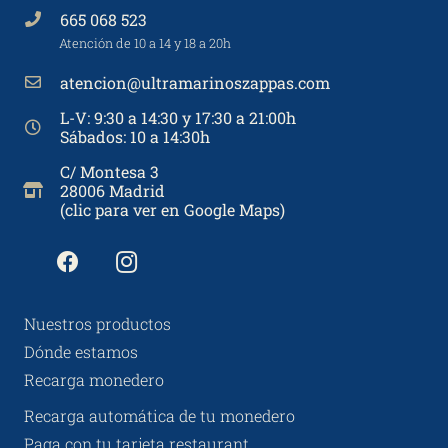
665 068 523
Atención de 10 a 14 y 18 a 20h
atencion@ultramarinoszappas.com
L-V: 9:30 a 14:30 y 17:30 a 21:00h
Sábados: 10 a 14:30h
C/ Montesa 3
28006 Madrid
(clic para ver en Google Maps)
Nuestros productos
Dónde estamos
Recarga monedero
Recarga automática de tu monedero
Paga con tu tarjeta restaurant