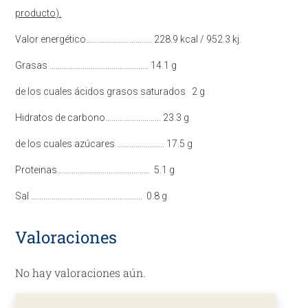
producto).
Valor energético………………………….. 228.9 kcal / 952.3 kj.
Grasas ………………………………………… 14.1 g
de los cuales ácidos grasos saturados 2 g
Hidratos de carbono……………………… 23.3 g
de los cuales azúcares ………………….. 17.5 g
Proteinas……………………………………… 5.1 g
Sal ……………………………………………… 0.8 g
Valoraciones
No hay valoraciones aún.