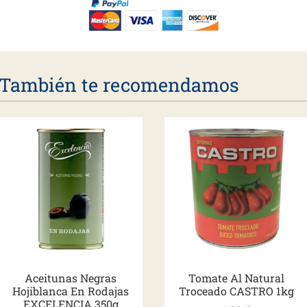
También te recomendamos
Aceitunas Negras
Tomate Al Natural
Hojiblanca En Rodajas
Troceado CASTRO 1kg
EXCELENCIA 350g