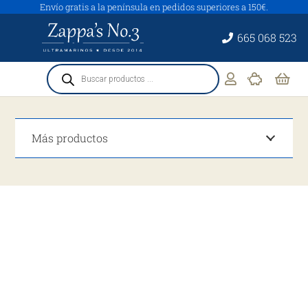
Envío gratis a la península en pedidos superiores a 150€.
665 068 523
Búsqueda
de
productos
Más productos