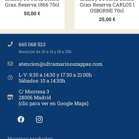
Gran Reserva 1866 70cl
Gran Reserva CARLOS I
OSBORNE 70cl
50,00
€
25,00
€
665 068 523
Atención de 10 a 14 y 18 a 20h
atencion@ultramarinoszappas.com
L-V: 9:30 a 14:30 y 17:30 a 21:00h
Sábados: 10 a 14:30h
C/ Montesa 3
28006 Madrid
(clic para ver en Google Maps)
Nuestros productos