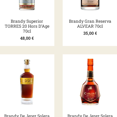
Brandy Superior
Brandy Gran Reserva
TORRES 20 Hors D’Age
ALVEAR 70cl
70cl
35,00
€
48,00
€
Brandy De Jerez Solera
Brandy De Jerez Solera