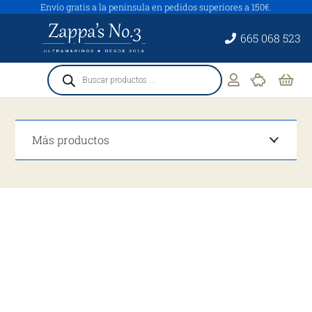
Envío gratis a la península en pedidos superiores a 150€.
665 068 523
Búsqueda
de
productos
Más productos