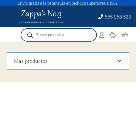
Envío gratis a la península en pedidos superiores a 150€.
665 068 523
Búsqueda
de
productos
Más productos