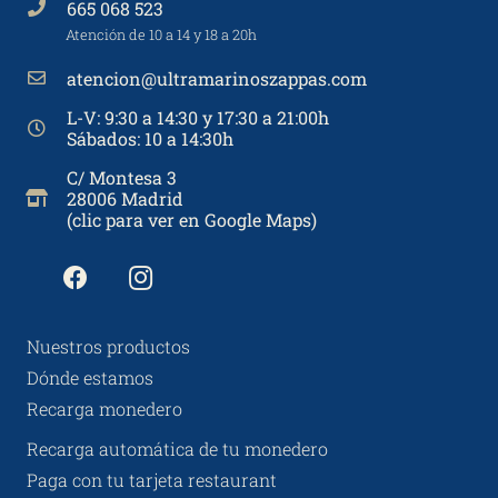
665 068 523
Atención de 10 a 14 y 18 a 20h
atencion@ultramarinoszappas.com
L-V: 9:30 a 14:30 y 17:30 a 21:00h
Sábados: 10 a 14:30h
C/ Montesa 3
28006 Madrid
(clic para ver en Google Maps)
Nuestros productos
Dónde estamos
Recarga monedero
Recarga automática de tu monedero
Paga con tu tarjeta restaurant