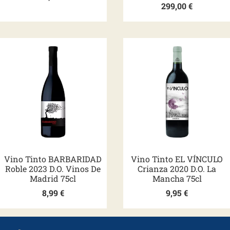
299,00
€
Vino Tinto BARBARIDAD
Vino Tinto EL VÍNCULO
Roble 2023 D.O. Vinos De
Crianza 2020 D.O. La
Madrid 75cl
Mancha 75cl
8,99
€
9,95
€