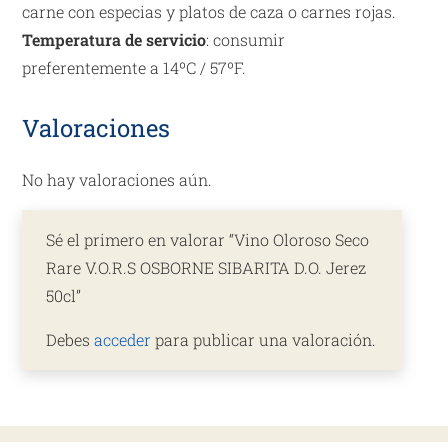
carne con especias y platos de caza o carnes rojas.
Temperatura de servicio
: consumir
preferentemente a 14ºC / 57ºF.
Valoraciones
No hay valoraciones aún.
Sé el primero en valorar “Vino Oloroso Seco
Rare V.O.R.S OSBORNE SIBARITA D.O. Jerez
50cl”
Debes
acceder
para publicar una valoración.