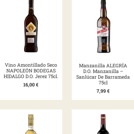
Vino Amontillado Seco
Manzanilla ALEGRÍA
NAPOLEÓN BODEGAS
D.O. Manzanilla –
HIDALGO D.O. Jerez 75cl.
Sanlúcar De Barrameda
75cl
16,00
€
7,99
€