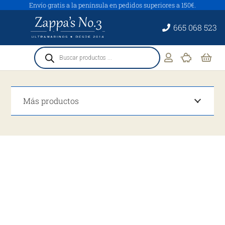
Envío gratis a la península en pedidos superiores a 150€.
665 068 523
Búsqueda
de
productos
Más productos