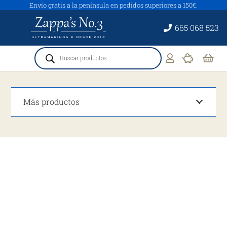
Envío gratis a la península en pedidos superiores a 150€.
665 068 523
Búsqueda
de
productos
Más productos