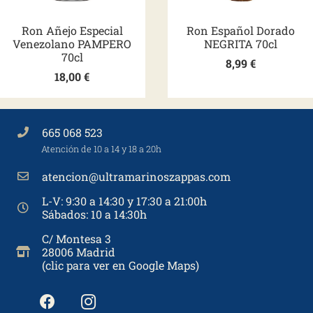
Ron Añejo Especial
Ron Español Dorado
Venezolano PAMPERO
NEGRITA 70cl
70cl
8,99
€
18,00
€
665 068 523
Atención de 10 a 14 y 18 a 20h
atencion@ultramarinoszappas.com
L-V: 9:30 a 14:30 y 17:30 a 21:00h
Sábados: 10 a 14:30h
C/ Montesa 3
28006 Madrid
(clic para ver en Google Maps)