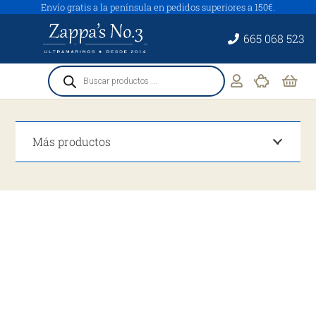
Envío gratis a la península en pedidos superiores a 150€.
665 068 523
Búsqueda
de
productos
Más productos