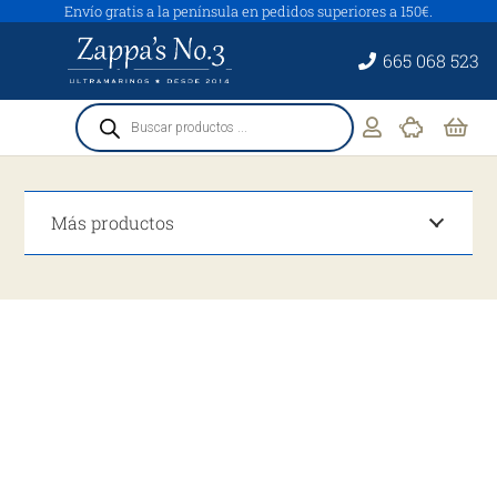
Envío gratis a la península en pedidos superiores a 150€.
665 068 523
Búsqueda
de
productos
Más productos