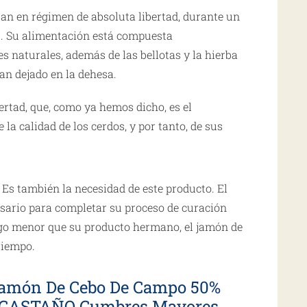
an en régimen de absoluta libertad, durante un
s. Su alimentación está compuesta
s naturales, además de las bellotas y la hierba
n dejado en la dehesa.
ertad, que, como ya hemos dicho, es el
la calidad de los cerdos, y por tanto, de sus
 Es también la necesidad de este producto. El
esario para completar su proceso de curación
go menor que su producto hermano, el jamón de
tiempo.
amón De Cebo De Campo 50%
L CASTAÑO Cumbres Mayores