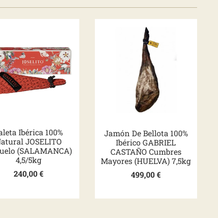
aleta Ibérica 100%
Jamón De Bellota 100%
atural JOSELITO
Ibérico GABRIEL
juelo (SALAMANCA)
CASTAÑO Cumbres
4,5/5kg
Mayores (HUELVA) 7,5kg
240,00
€
499,00
€