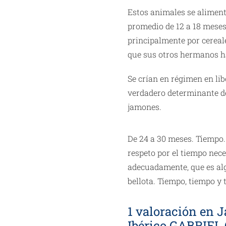
Estos animales se aliment
promedio de 12 a 18 mese
principalmente por cereale
que sus otros hermanos ha
Se crían en régimen en lib
verdadero determinante de 
jamones.
De 24 a 30 meses. Tiempo.
respeto por el tiempo nec
adecuadamente, que es al
bellota. Tiempo, tiempo y 
1 valoración en
J
Ibérico GABRIE