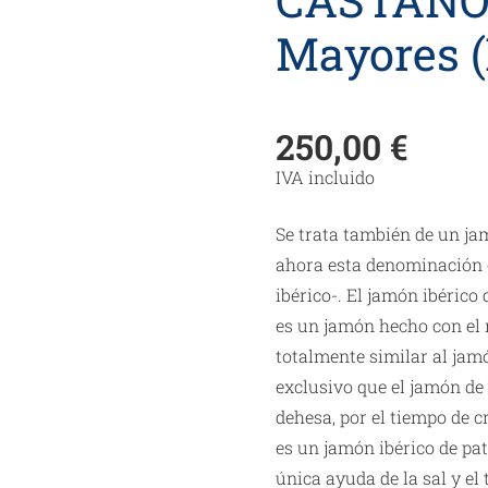
Mayores 
250,00
€
IVA incluido
Se trata también de un j
ahora esta denominación e
ibérico-. El jamón ibéric
es un jamón hecho con el
totalmente similar al jam
exclusivo que el jamón de
dehesa, por el tiempo de c
es un jamón ibérico de pa
única ayuda de la sal y el 