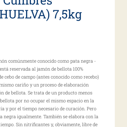
(HUELVA) 7,5kg
amón comúnmente conocido como pata negra -
stá reservada al jamón de bellota 100%
o de cebo de campo (antes conocido como recebo)
 mismo cariño y un proceso de elaboración
ón de bellota. Se trata de un producto menos
 bellota por no ocupar el mismo espacio en la
ría y por el tiempo necesario de curación. Pero
ta negra igualmente. También se elabora con la
tiempo. Sin nitrificantes y, obviamente, libre de