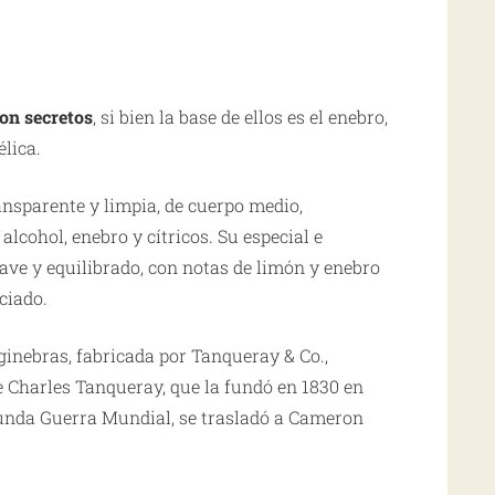
son secretos
, si bien la base de ellos es el enebro,
élica.
ansparente y limpia, de cuerpo medio,
alcohol, enebro y cítricos. Su especial e
ave y equilibrado, con notas de limón y enebro
eciado.
 ginebras, fabricada por
Tanqueray
& Co.,
e Charles
Tanqueray
, que la fundó en 1830 en
gunda Guerra Mundial, se trasladó a Cameron