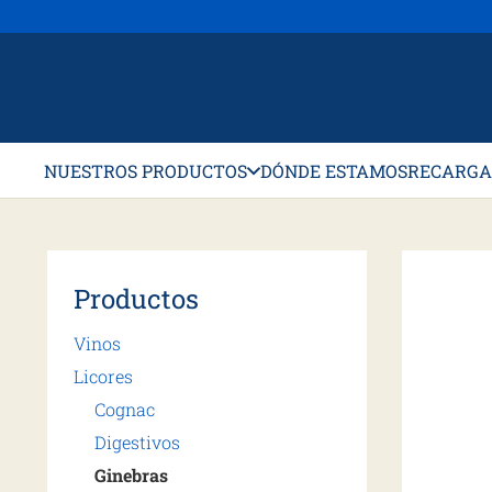
NUESTROS PRODUCTOS
DÓNDE ESTAMOS
RECARGA
Productos
Vinos
Licores
Cognac
Digestivos
Ginebras