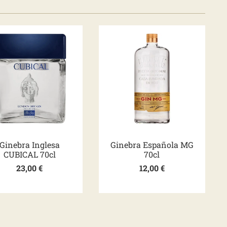
Ginebra Inglesa
Ginebra Española MG
CUBICAL 70cl
70cl
23,00
€
12,00
€