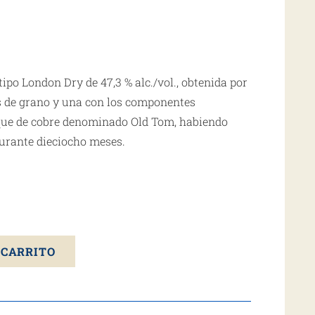
ipo London Dry de 47,3 % alc./vol., obtenida por
es de grano y una con los componentes
que de cobre denominado Old Tom, habiendo
urante dieciocho meses.
 CARRITO