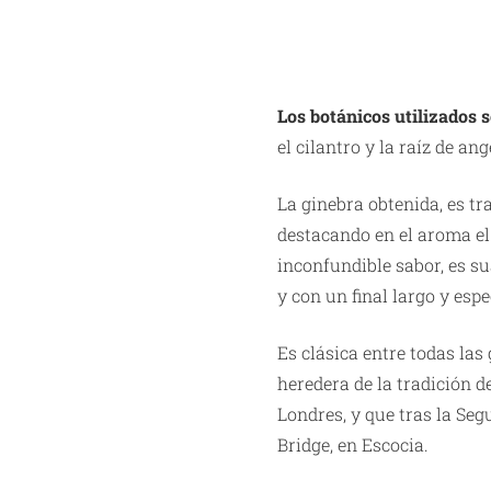
cantidad
Los botánicos utilizados 
el cilantro y la raíz de ang
La ginebra obtenida, es tr
destacando en el aroma el 
inconfundible sabor, es su
y con un final largo y esp
Es clásica entre todas las
heredera de la tradición d
Londres, y que tras la Se
Bridge, en Escocia.