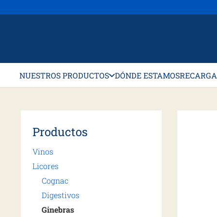
NUESTROS PRODUCTOS
DÓNDE ESTAMOS
RECARGA
Productos
Vinos
Licores
Cognac
Digestivos
Ginebras