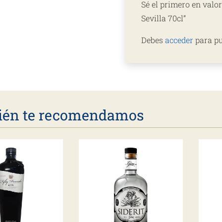
Sé el primero en val
Sevilla 70cl”
Debes
acceder
para pu
én te recomendamos