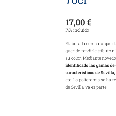
17,00
€
IVA incluido
Elaborada con naranjas d
querido rendirle tributo a
su color. Mediante novedo
identificado las gamas de
característicos de
Sevilla
,
etc. La policromía se ha r
de
Sevilla
‘ ya es parte.