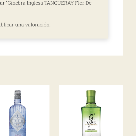
orar “Ginebra Inglesa TANQUERAY Flor De
blicar una valoración.