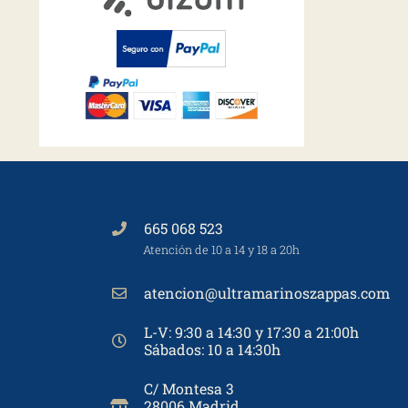
665 068 523
Atención de 10 a 14 y 18 a 20h
atencion@ultramarinoszappas.com
L-V: 9:30 a 14:30 y 17:30 a 21:00h
Sábados: 10 a 14:30h
C/ Montesa 3
28006 Madrid