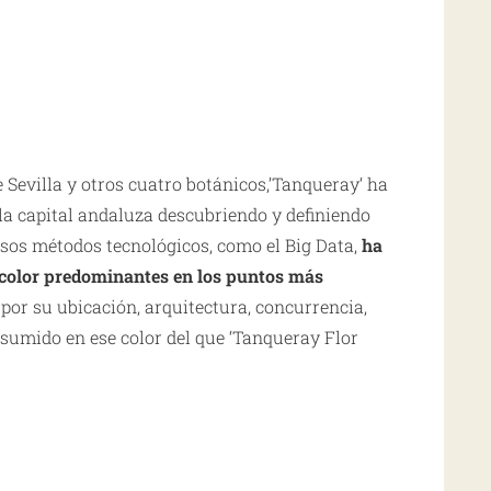
e
Sevilla
y otros cuatro botánicos,’
Tanqueray
‘ ha
 la capital andaluza descubriendo y definiendo
sos métodos tecnológicos, como el Big Data,
ha
 color predominantes en los puntos más
por su ubicación, arquitectura, concurrencia,
esumido en ese color del que ‘
Tanqueray
Flor