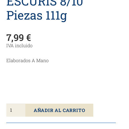
ESCURIS 8/10
Piezas 111g
7,99
€
IVA incluido
Elaborados A Mano
Mejillones
AÑADIR AL CARRITO
En
Escabeche