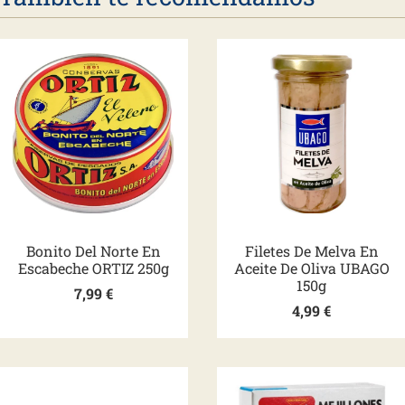
Bonito Del Norte En
Filetes De Melva En
Escabeche ORTIZ 250g
Aceite De Oliva UBAGO
150g
7,99
€
4,99
€