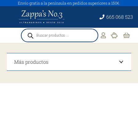
Envío gratis a la península en pedidos superiores a 150€.
665 068 523
Búsqueda
de
productos
Más productos