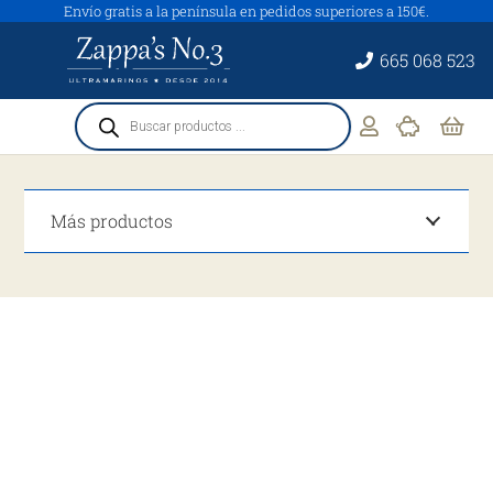
Envío gratis a la península en pedidos superiores a 150€.
665 068 523
Búsqueda
de
productos
Más productos