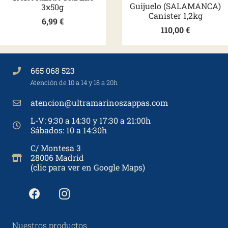
Guijuelo (SALAMANCA)
3x50g
Canister 1,2kg
6,99
€
110,00
€
665 068 523
Atención de 10 a 14 y 18 a 20h
atencion@ultramarinoszappas.com
L-V: 9:30 a 14:30 y 17:30 a 21:00h
Sábados: 10 a 14:30h
C/ Montesa 3
28006 Madrid
(clic para ver en Google Maps)
Nuestros productos