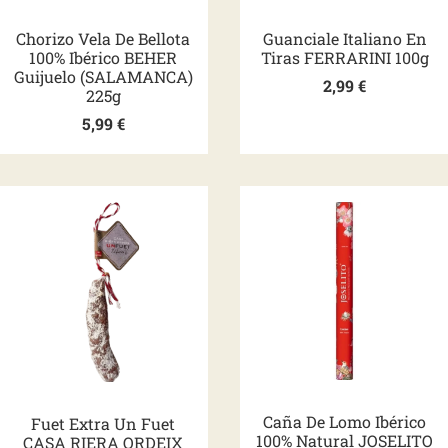
Chorizo Vela De Bellota
Guanciale Italiano En
100% Ibérico BEHER
Tiras FERRARINI 100g
Guijuelo (SALAMANCA)
2,99
€
225g
5,99
€
Caña De Lomo Ibérico
Fuet Extra Un Fuet
100% Natural JOSELITO
CASA RIERA ORDEIX