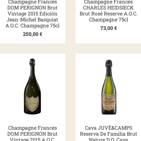
Champagne Francés
Champagne Francés
DOM PERIGNON Brut
CHARLES HEIDSIECK
Vintage 2015 Edición
Brut Rosé Reserve A.O.C.
Jean-Michel Basquiat
Champagne 75cl
A.O.C. Champagne 75cl
73,00
€
250,00
€
Champagne Francés
Cava JUVÉ&CAMPS
DOM PERIGNON Brut
Reserva De Familia Brut
Vintage 2015 A.O.C.
Nature D.O. Cava