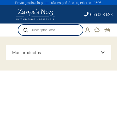
Envío gratis a la península en pedidos superiores a 150€.
665 068 523
Búsqueda
de
productos
Más productos