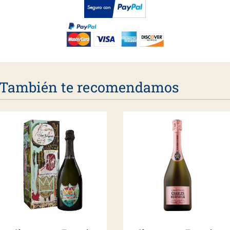
También te recomendamos