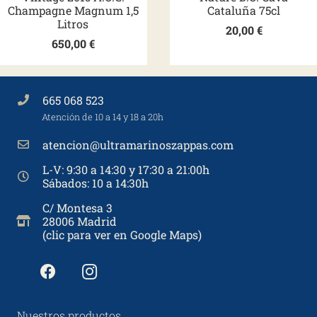
Champagne Magnum 1,5
Cataluña 75cl
Litros
20,00
€
650,00
€
665 068 523
Atención de 10 a 14 y 18 a 20h
atencion@ultramarinoszappas.com
L-V: 9:30 a 14:30 y 17:30 a 21:00h
Sábados: 10 a 14:30h
C/ Montesa 3
28006 Madrid
(clic para ver en Google Maps)
Nuestros productos