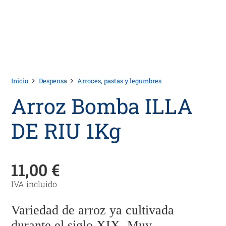
Inicio
Despensa
Arroces, pastas y legumbres
Arroz Bomba ILLA
DE RIU 1Kg
11,00
€
IVA incluido
Variedad de arroz ya cultivada
durante el siglo XIX. Muy