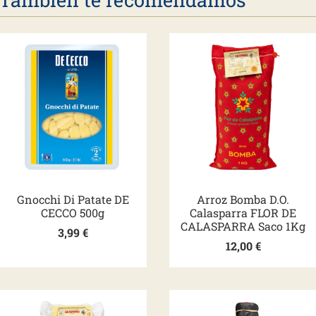
Gnocchi Di Patate DE
Arroz Bomba D.O.
CECCO 500g
Calasparra FLOR DE
CALASPARRA Saco 1Kg
3,99
€
12,00
€