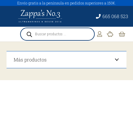
Envío gratis a la península en pedidos superiores a 150€.
665 068 523
Búsqueda
de
productos
Más productos