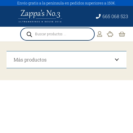
Envío gratis a la península en pedidos superiores a 150€.
665 068 523
Búsqueda
de
productos
Más productos